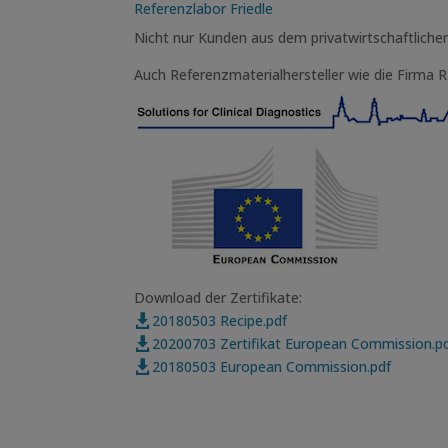
Referenzlabor Friedle
Nicht nur Kunden aus dem privatwirtschaftliche
Auch Referenzmaterialhersteller wie die Firma
Download der Zertifikate:
20180503 Recipe.pdf

20200703 Zertifikat European Commission.p

20180503 European Commission.pdf
