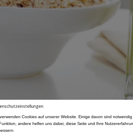
enschutzeinstellungen
 verwenden Cookies auf unserer Website. Einige davon sind notwendig 
Funktion, andere helfen uns dabei, diese Seite und Ihre Nutzererfahru
bessern.