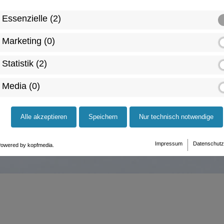
Essenzielle (2)
Marketing (0)
Statistik (2)
Media (0)
Alle akzeptieren
Speichern
Nur technisch notwendige
Impressum
Datenschutz
owered by kopfmedia.