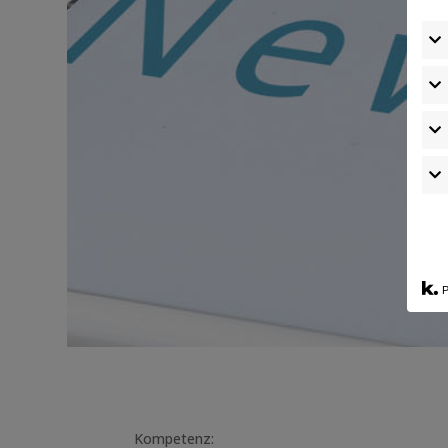
P
Kompetenz: