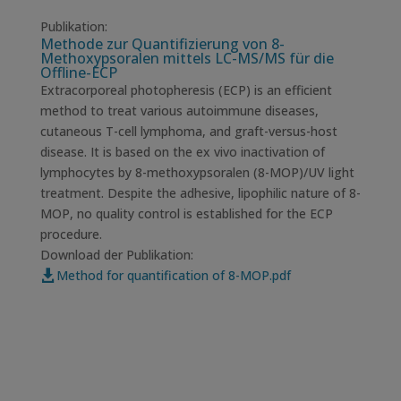
Publikation:
Methode zur Quantifizierung von 8-
Methoxypsoralen mittels LC-MS/MS für die
Offline-ECP
Extracorporeal photopheresis (ECP) is an efficient
method to treat various autoimmune diseases,
cutaneous T-cell lymphoma, and graft-versus-host
disease. It is based on the ex vivo inactivation of
lymphocytes by 8-methoxypsoralen (8-MOP)/UV light
treatment. Despite the adhesive, lipophilic nature of 8-
MOP, no quality control is established for the ECP
procedure.
Download der Publikation:
Method for quantification of 8-MOP.pdf
