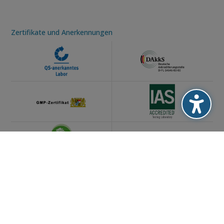
Zertifikate und Anerkennungen