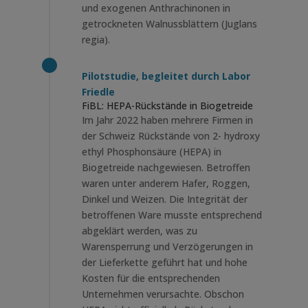
und exogenen Anthrachinonen in
getrockneten Walnussblättern (Juglans
regia).
Pilotstudie, begleitet durch Labor
Friedle
FiBL: HEPA-Rückstände in Biogetreide
Im Jahr 2022 haben mehrere Firmen in
der Schweiz Rückstände von 2- hydroxy
ethyl Phosphonsäure (HEPA) in
Biogetreide nachgewiesen. Betroffen
waren unter anderem Hafer, Roggen,
Dinkel und Weizen. Die Integrität der
betroffenen Ware musste entsprechend
abgeklärt werden, was zu
Warensperrung und Verzögerungen in
der Lieferkette geführt hat und hohe
Kosten für die entsprechenden
Unternehmen verursachte. Obschon