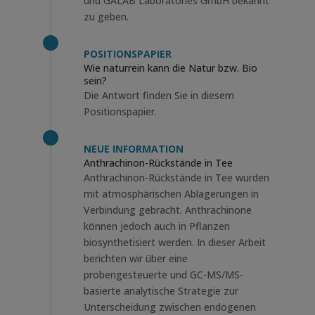
und GALAB Laboratories GmbH bekannt
zu geben.
POSITIONSPAPIER
Wie naturrein kann die Natur bzw. Bio
sein?
Die Antwort finden Sie in diesem
Positionspapier.
NEUE INFORMATION
Anthrachinon-Rückstände in Tee
Anthrachinon-Rückstände in Tee wurden
mit atmosphärischen Ablagerungen in
Verbindung gebracht. Anthrachinone
können jedoch auch in Pflanzen
biosynthetisiert werden. In dieser Arbeit
berichten wir über eine
probengesteuerte und GC-MS/MS-
basierte analytische Strategie zur
Unterscheidung zwischen endogenen