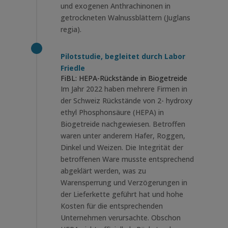
und exogenen Anthrachinonen in
getrockneten Walnussblättern (Juglans
regia).
Pilotstudie, begleitet durch Labor
Friedle
FiBL: HEPA-Rückstände in Biogetreide
Im Jahr 2022 haben mehrere Firmen in
der Schweiz Rückstände von 2- hydroxy
ethyl Phosphonsäure (HEPA) in
Biogetreide nachgewiesen. Betroffen
waren unter anderem Hafer, Roggen,
Dinkel und Weizen. Die Integrität der
betroffenen Ware musste entsprechend
abgeklärt werden, was zu
Warensperrung und Verzögerungen in
der Lieferkette geführt hat und hohe
Kosten für die entsprechenden
Unternehmen verursachte. Obschon