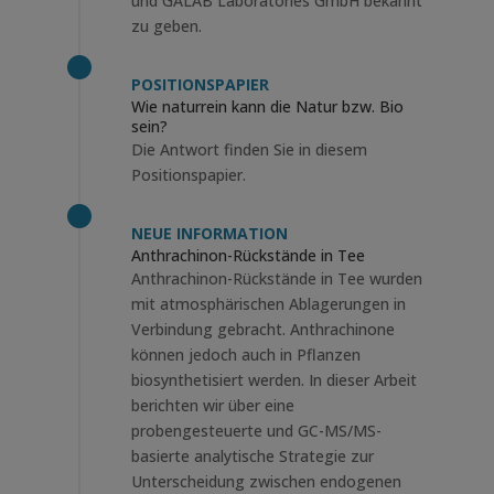
und GALAB Laboratories GmbH bekannt
zu geben.
POSITIONSPAPIER
Wie naturrein kann die Natur bzw. Bio
sein?
Die Antwort finden Sie in diesem
Positionspapier.
NEUE INFORMATION
Anthrachinon-Rückstände in Tee
Anthrachinon-Rückstände in Tee wurden
mit atmosphärischen Ablagerungen in
Verbindung gebracht. Anthrachinone
können jedoch auch in Pflanzen
biosynthetisiert werden. In dieser Arbeit
berichten wir über eine
probengesteuerte und GC-MS/MS-
basierte analytische Strategie zur
Unterscheidung zwischen endogenen